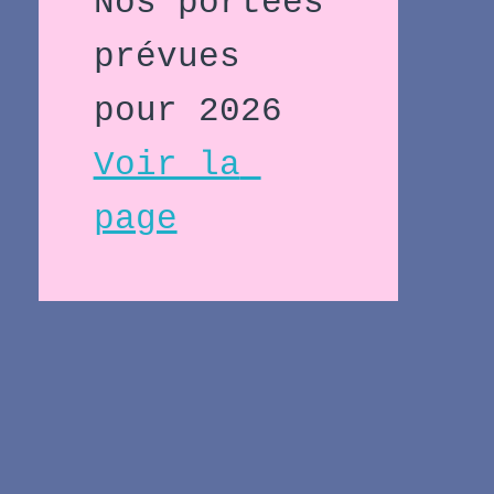
Nos portées 
prévues 
pour 2026 
Voir la 
page