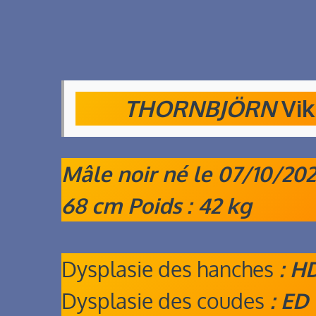
THORNBJÖRN
Vi
Mâle noir né le 07/10/2021
68 cm Poids : 42 kg
Dysplasie des hanches
: H
Dysplasie des coudes
: ED