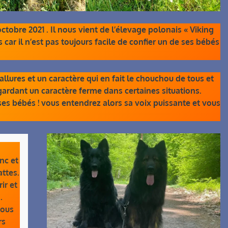
tobre 2021 . Il nous vient de l’élevage polonais « Viking
r il n’est pas toujours facile de confier un de ses bébés
allures et un caractère qui en fait le chouchou de tous et
gardant un caractère ferme dans certaines situations.
es bébés ! vous entendrez alors sa voix puissante et vous
nc et
attes.
ir et
.
tous
rs