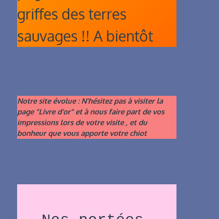
griffes des terres
sauvages !! A bientôt
Notre site évolue : N'hésitez pas à visiter la
page "Livre d'or" et à nous faire part de vos
impressions lors de votre visite , et du
bonheur que vous apporte votre chiot