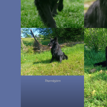
Thornbjörn