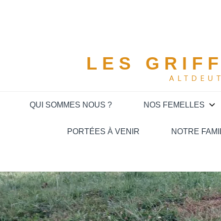
Skip
to
content
LES GRIF
ALTDEU
QUI SOMMES NOUS ?
NOS FEMELLES
PORTÉES À VENIR
NOTRE FAMI