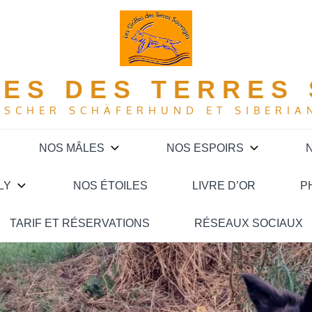
FES DES TERRES
TSCHER SCHÄFERHUND ET SIBERIA
NOS MÂLES
NOS ESPOIRS
N
LY
NOS ÉTOILES
LIVRE D’OR
P
TARIF ET RÉSERVATIONS
RÉSEAUX SOCIAUX