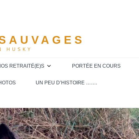
 SAUVAGES
N HUSKY
OS RETRAITÉ(E)S
PORTÉE EN COURS
HOTOS
UN PEU D’HISTOIRE …….