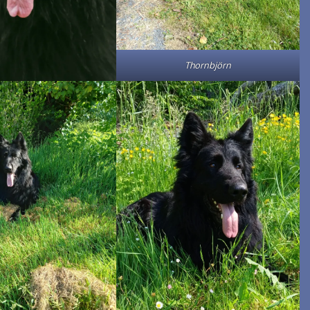
Thornbjörn