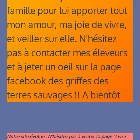
famille pour lui apporter tout
mon amour, ma joie de vivre,
et veiller sur elle. N'hésitez
pas à contacter mes éleveurs
et à jeter un oeil sur la page
facebook des griffes des
terres sauvages !! A bientôt
Notre site évolue : N'hésitez pas à visiter la page "Livre