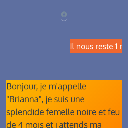
Facebook
Il nous reste 1 magnifi
Bonjour, je m'appelle
"Brianna", je suis une
splendide femelle noire et feu
de 4 mois et j'attends ma