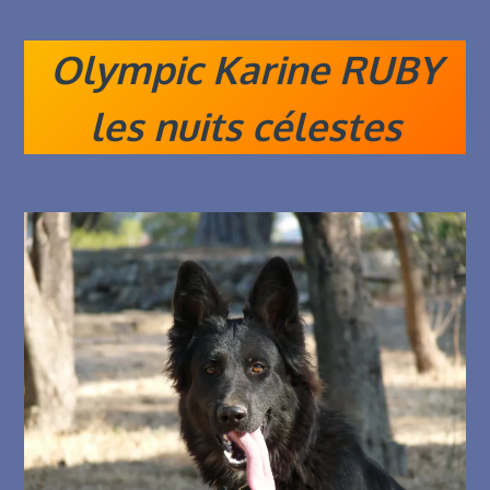
Olympic Karine RUBY
les nuits célestes