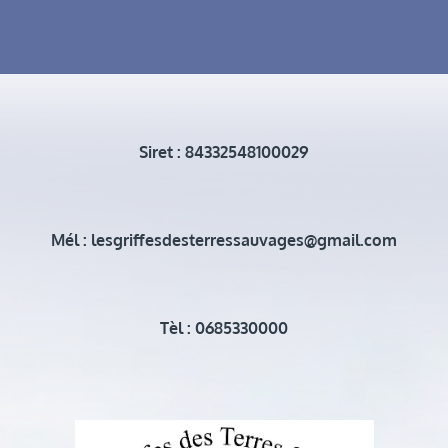
Siret : 84332548100029
Mél : lesgriffesdesterressauvages@gmail.com
Tèl : 0685330000