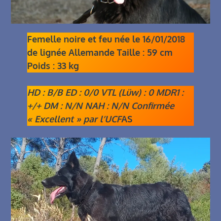
Femelle noire et feu née le 16/01/2018
de lignée Allemande Taille : 59 cm
Poids : 33 kg
HD : B/B ED : 0/0 VTL (Lüw) : 0 MDR1 :
+/+ DM : N/N NAH : N/N Confirmée
« Excellent » par l’UCF
AS