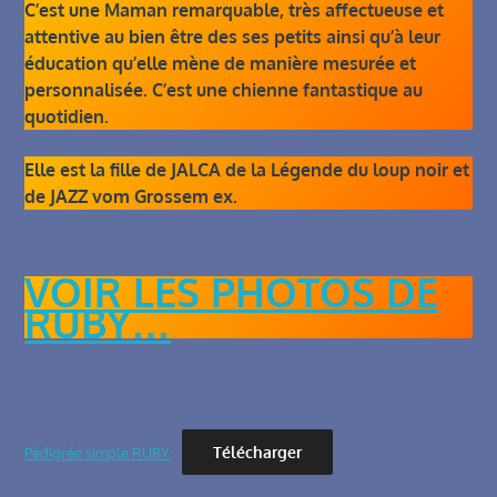
C’est une Maman remarquable, très affectueuse et
attentive au bien être des ses petits ainsi qu’à leur
éducation qu’elle mène de manière mesurée et
personnalisée. C’est une chienne fantastique au
quotidien.
Elle est la fille de JALCA de la Légende du loup noir et
de JAZZ vom Grossem ex.
VOIR LES PHOTOS DE
RUBY…
Télécharger
Pédigrée simple RUBY